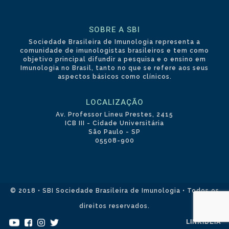
SOBRE A SBI
Sociedade Brasileira de Imunologia representa a
comunidade de imunologistas brasileiros e tem como
objetivo principal difundir a pesquisa e o ensino em
Imunologia no Brasil, tanto no que se refere aos seus
aspectos básicos como clínicos.
LOCALIZAÇÃO
Av. Professor Lineu Prestes, 2415
ICB III - Cidade Universitária
São Paulo - SP
05508-900
© 2018 • SBI Sociedade Brasileira de Imunologia • Todos os
direitos reservados.
LINKIDEIA