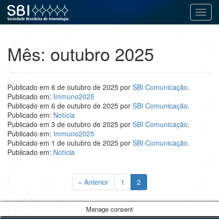
Alter
Pular
para
Mês:
outubro 2025
o
conteúdo
Publicado em
6 de outubro de 2025
por
SBI Comunicação
.
Publicado em:
Immuno2025
Publicado em
6 de outubro de 2025
por
SBI Comunicação
.
Publicado em:
Notícia
Publicado em
3 de outubro de 2025
por
SBI Comunicação
.
Publicado em:
Immuno2025
Publicado em
1 de outubro de 2025
por
SBI Comunicação
.
Publicado em:
Notícia
« Anterior
1
2
Manage consent