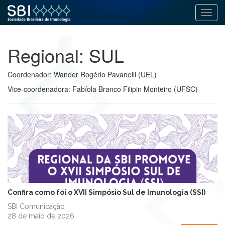
Alter
Pular
para
Regional:
SUL
o
conteúdo
Coordenador: Wander Rogério Pavanelli (UEL)
Vice-coordenadora: Fabíola Branco Filipin Monteiro (UFSC)
Confira como foi o XVII Simpósio Sul de Imunologia (SSI)
SBI Comunicação
28 de maio de 2026