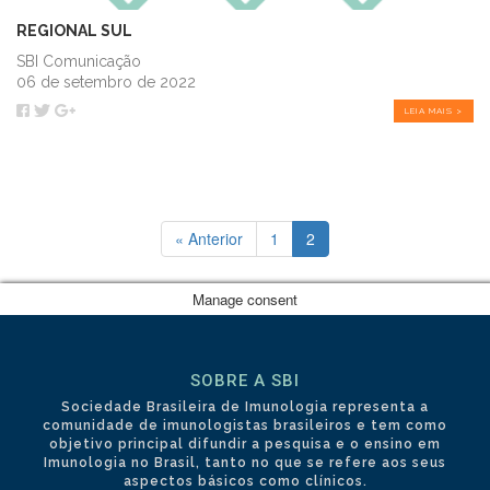
REGIONAL SUL
SBI Comunicação
06 de setembro de 2022
LEIA MAIS >
« Anterior
1
2
Manage consent
SOBRE A SBI
Sociedade Brasileira de Imunologia representa a
comunidade de imunologistas brasileiros e tem como
objetivo principal difundir a pesquisa e o ensino em
Imunologia no Brasil, tanto no que se refere aos seus
aspectos básicos como clínicos.