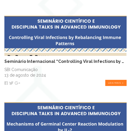
Seminário Internacional “Controlling Viral Infections by Rebalancing Immune P...
SBI Comunicação
13 de agosto de 2024
LEIA MAIS >