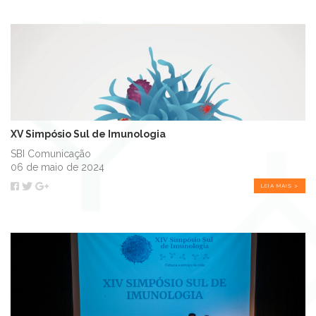
XV Simpósio Sul de Imunologia
SBI Comunicação
06 de maio de 2024
LEIA MAIS >