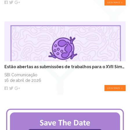
LEIA MAIS >
Estão abertas as submissões de trabalhos para o XVII Simpósio Sul de Imunolog...
SBI Comunicação
16 de abril de 2026
LEIA MAIS >