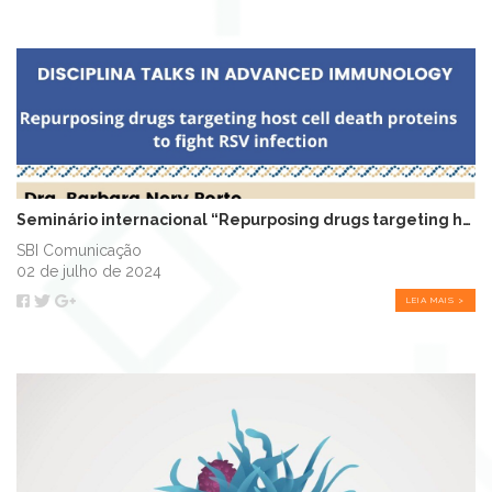
Seminário internacional “Repurposing drugs targeting host cell death proteins...
SBI Comunicação
02 de julho de 2024
LEIA MAIS >