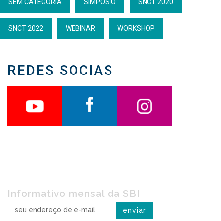
SEM CATEGORIA
SIMPÓSIO
SNCT 2020
SNCT 2022
WEBINAR
WORKSHOP
REDES SOCIAS
Receba o SBI na rede
Informativo mensal da SBI