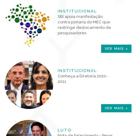
INSTITUCIONAL
SBI apoia manifestação
contra portaria do MEC que
restringe deslocamento de
pesquisadores
VER MAIS >
INSTITUCIONAL
Conheça a Diretoria 2020-
2021
VER MAIS >
LUTO
Nota de Falecimento - Pesar