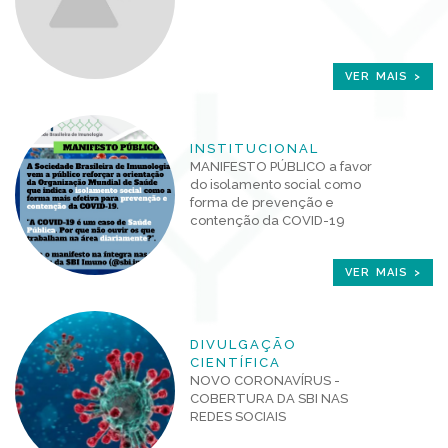
VER MAIS >
INSTITUCIONAL
MANIFESTO PÚBLICO a favor
do isolamento social como
forma de prevenção e
contenção da COVID-19
VER MAIS >
DIVULGAÇÃO
CIENTÍFICA
NOVO CORONAVÍRUS -
COBERTURA DA SBI NAS
REDES SOCIAIS