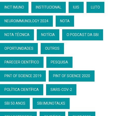
INCT IMUNO
INSTITUCIONAL
IUIS
LUTO
NEUROIMMUNOLOGY 2024
NOTA
NOTA TÉCNICA
NOTÍCIA
O PODCAST DA SBI
OPORTUNIDADES
OUTROS
PARECER CIENTÍFICO
PESQUISA
PINT OF SCIENCE 2019
PINT OF SCIENCE 2020
POLÍTICA CIENTÍFICA
SARS-COV-2
SBI 50 ANOS
SBI.IMUNOTALKS