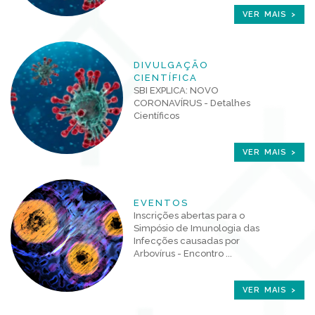
VER MAIS >
DIVULGAÇÃO
CIENTÍFICA
SBI EXPLICA: NOVO
CORONAVÍRUS - Detalhes
Científicos
VER MAIS >
EVENTOS
Inscrições abertas para o
Simpósio de Imunologia das
Infecções causadas por
Arbovírus - Encontro ...
VER MAIS >