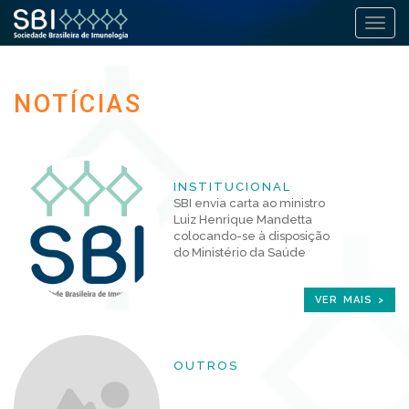
Alter
Pular
para
NOTÍCIAS
o
conteúdo
INSTITUCIONAL
SBI envia carta ao ministro
Luiz Henrique Mandetta
colocando-se à disposição
do Ministério da Saúde
VER MAIS >
OUTROS