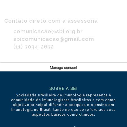
Imprensa
Contato direto com a assessoria
comunicacao@sbi.org.br
sbicomunicacao@gmail.com
(11) 3034-2632
Manage consent
SOBRE A SBI
Sociedade Brasileira de Imunologia representa a
comunidade de imunologistas brasileiros e tem como
objetivo principal difundir a pesquisa e o ensino em
Imunologia no Brasil, tanto no que se refere aos seus
aspectos básicos como clínicos.