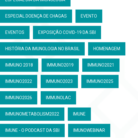
ESPECIAL DOENÇA DE CHAGAS
EVENTO
EVENTOS
EXPOSIÇÃO COVID-19 DA SBI
HISTÓRIA DA IMUNOLOGIA NO BRASIL
HOMENAGEM
IMMUNO 2018
IMMUNO2019
IMMUNO2021
IMMUNO2022
IMMUNO2023
IMMUNO2025
IMMUNO2026
IMMUNOLAC
IMMUNOMETABOLISM2022
IMUNE
IMUNE - O PODCAST DA SBI
IMUNOWEBINAR