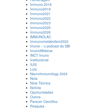
Immuno 2018
Immuno2019
Immuno2021
Immuno2022
Immuno2023
Immuno2025
Immuno2026
IMMUNOLAC
Immunometabolism2022
Imune – o podcast da SBI
ImunoWebinar
INCT Imuno
Institucional
IUIS
Luto
NeuroImmunology 2024
Nota
Nota Técnica
Notícia
Oportunidades
Outros
Parecer Científico
Pesquisa