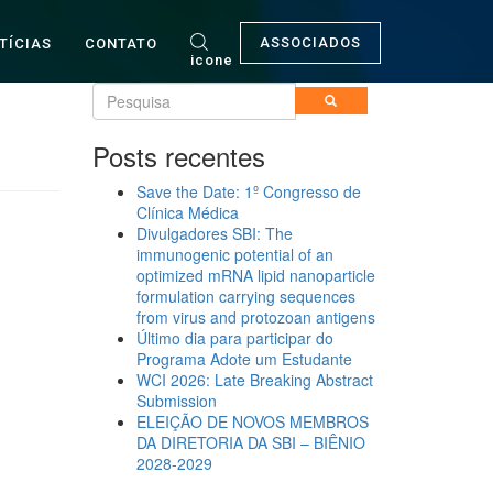
ASSOCIADOS
TÍCIAS
CONTATO
icone
Posts recentes
Save the Date: 1º Congresso de
Clínica Médica
Divulgadores SBI: The
immunogenic potential of an
optimized mRNA lipid nanoparticle
formulation carrying sequences
from virus and protozoan antigens
Último dia para participar do
Programa Adote um Estudante
WCI 2026: Late Breaking Abstract
Submission
ELEIÇÃO DE NOVOS MEMBROS
DA DIRETORIA DA SBI – BIÊNIO
2028-2029