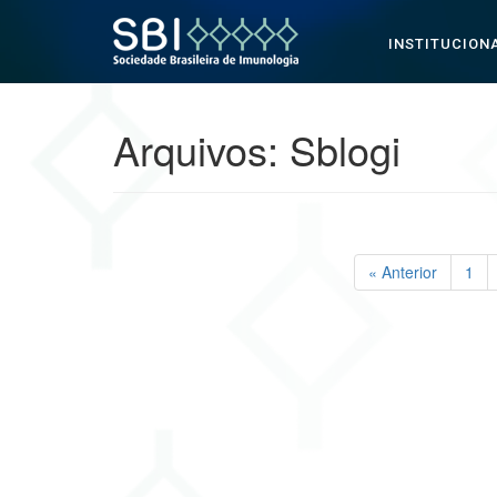
INSTITUCION
Pular para o conteúdo
Arquivos:
Sblogi
« Anterior
1